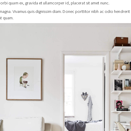
orbi quam ex, gravida et ullamcorper id, placerat sit amet nunc.
s magna. Vivamus quis dignissim diam. Donec porttitor nibh ac odio hendreri
at quam.