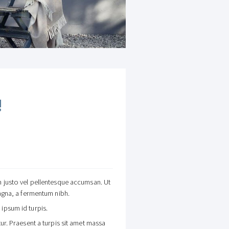
!
um justo vel pellentesque accumsan. Ut
 magna, a fermentum nibh.
 ipsum id turpis.
tur. Praesent a turpis sit amet massa