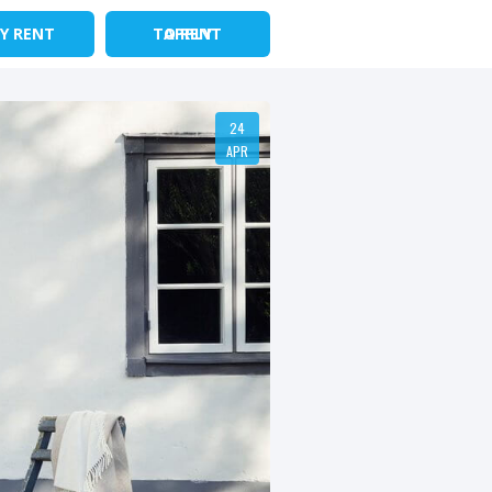
Y RENT
APPLY TO RENT
24
APR