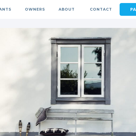
PA
ANTS
OWNERS
ABOUT
CONTACT