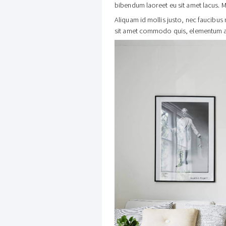
bibendum laoreet eu sit amet lacus. M
Aliquam id mollis justo, nec faucibu
sit amet commodo quis, elementum 