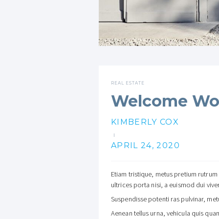
REAL ESTATE
Welcome Wor
KIMBERLY COX
I
APRIL 24, 2020
Etiam tristique, metus pretium rutrum
ultrices porta nisi, a euismod dui viv
Suspendisse potenti ras pulvinar, met
Aenean tellus urna, vehicula quis quam